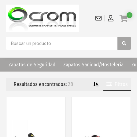
0
Zapatos de Seguridad
Zapatos Sanidad/Hosteleria
Zu
Resultados encontrados:
28
Filtros
Más info
Más info