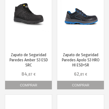
Más info
Más info
Zapato de Seguridad
Zapato de Seguridad
Paredes Amber S3 ESD
Paredes Apolo S3 HRO
SRC
HI ESD+SR
84
62
,87
€
,81
€
COMPRAR
COMPRAR