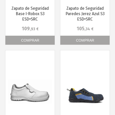
Zapato de Seguridad
Zapato de Seguridad
Base I-Robox S3
Paredes Jerez Azul S3
ESD+SRC
ESD+SRC
109
105
,93
€
,34
€
COMPRAR
COMPRAR