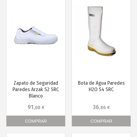
Más info
Más info
Zapato de Seguridad
Bota de Agua Paredes
Paredes Arzak S2 SRC
H2O S4 SRC
Blanco
91
36
,08
€
,86
€
COMPRAR
COMPRAR