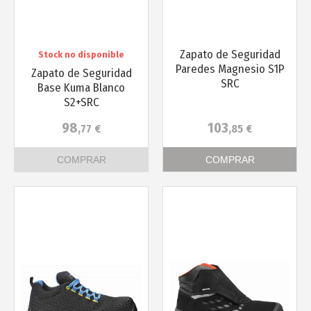
Zapato de Seguridad
Stock no disponible
Paredes Magnesio S1P
Zapato de Seguridad
SRC
Base Kuma Blanco
S2+SRC
98
103
,77
€
,85
€
COMPRAR
COMPRAR