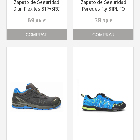
Zapato de Seguridad
Zapato de Seguridad
Dian Flexiles S1P+SRC
Paredes Fly S1PL FO
69
38
,64
€
,39
€
COMPRAR
COMPRAR
Más info
Más info