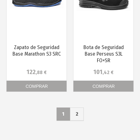
Zapato de Seguridad
Bota de Seguridad
Base Marathon S3 SRC
Base Perseus S3L
FO+SR
122
101
,88
€
,42
€
COMPRAR
COMPRAR
1
2