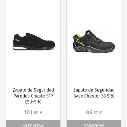
Más info
Más info
Zapato de Seguridad
Zapato de Seguridad
Paredes Cheste S1P
Base Chester S3 SRC
ESD+SRC
101
86
,89
€
,37
€
COMPRAR
COMPRAR