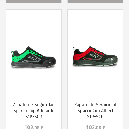
Más info
Más info
Zapato de Seguridad
Zapato de Seguridad
Sparco Cup Adelaide
Sparco Cup Albert
S1P+SCR
S1P+SCR
102
102
,08
€
,08
€