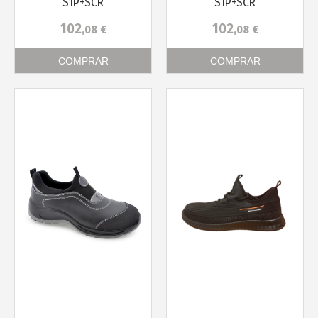
S1P+SCR
S1P+SCR
102
102
,08
€
,08
€
COMPRAR
COMPRAR
Más info
Más info